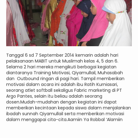
Tanggal 6 sd 7 September 2014 kemarin adalah hari
pelaksanaan MABIT untuk Muslimah kelas 4, 5 dan 6.
Selama 2 hari mereka mengikuti berbagai kegiatan
diantaranya Training Motivasi, Qiyamullail, Muhasabah
dan Outbound ringan di pagi hari. Tampil memberikan
motivasi dalam acara ini adalah ibu Ratih Kurniasari,
seorang atlet softball sekaligus Fabric marketing di PT
Argo Pantes, selain itu beliau adalah seorang
dosen.Mudah-mudahan dengan kegiatan ini dapat
memberikan kecintaan kepada siswa dalam menjalankan
ibadah sunnah Qiyamullail serta memberikan motivasi
dalam menggapai cita-cita.Aamiin Ya Robbal ‘Alamiin