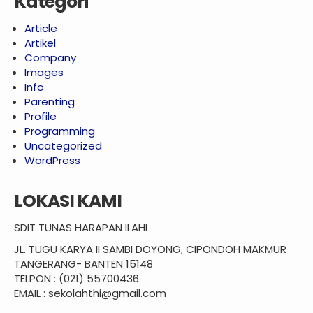
Kategori
Article
Artikel
Company
Images
Info
Parenting
Profile
Programming
Uncategorized
WordPress
LOKASI KAMI
SDIT TUNAS HARAPAN ILAHI
JL. TUGU KARYA II SAMBI DOYONG, CIPONDOH MAKMUR
TANGERANG- BANTEN 15148
TELPON : (021) 55700436
EMAIL : sekolahthi@gmail.com