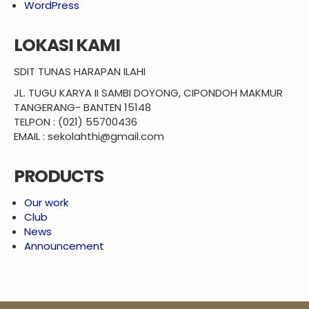
WordPress
LOKASI KAMI
SDIT TUNAS HARAPAN ILAHI
JL. TUGU KARYA II SAMBI DOYONG, CIPONDOH MAKMUR
TANGERANG- BANTEN 15148
TELPON : (021) 55700436
EMAIL : sekolahthi@gmail.com
PRODUCTS
Our work
Club
News
Announcement