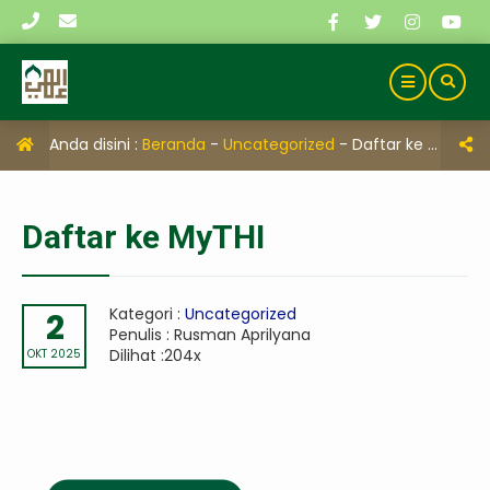
Anda disini :
Beranda
-
Uncategorized
-
Daftar ke MyTHI
Daftar ke MyTHI
Kategori :
Uncategorized
2
Penulis : Rusman Aprilyana
Dilihat :204x
OKT 2025